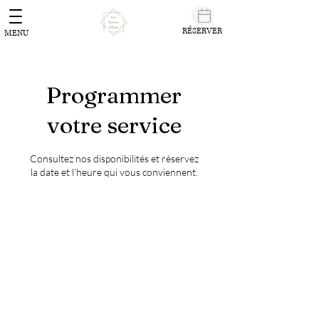
RÉSERVER
MENU
Programmer
votre service
Consultez nos disponibilités et réservez
la date et l'heure qui vous conviennent.