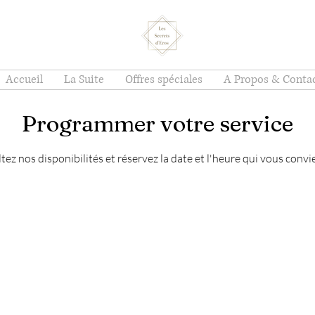
Accueil
La Suite
Offres spéciales
A Propos & Conta
Programmer votre service
ez nos disponibilités et réservez la date et l'heure qui vous conv